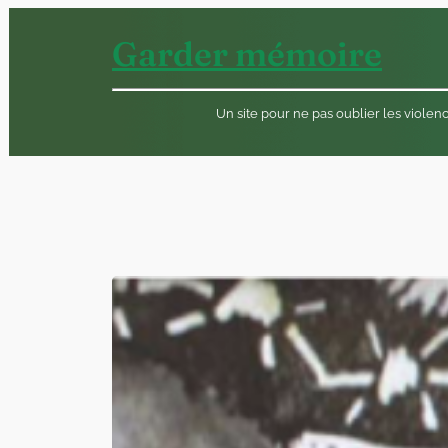
Aller
Garder mémoire
au
contenu
Un site pour ne pas oublier les viole