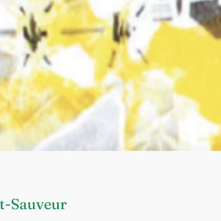
nt-Sauveur