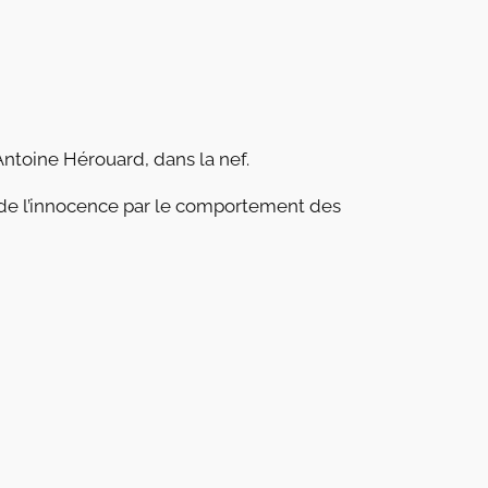
Antoine Hérouard, dans la nef.
on de l’innocence par le comportement des