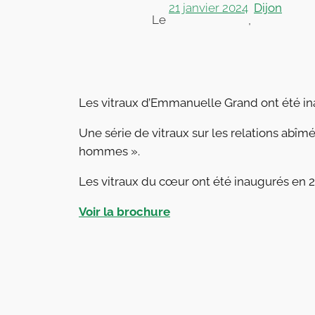
21 janvier 2024
Dijon
Le
,
Les vitraux d’Emmanuelle Grand ont été ina
Une série de vitraux sur les relations abîm
hommes ».
Les vitraux du cœur ont été inaugurés en 2
Voir la brochure