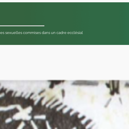
nces sexuelles commises dans un cadre ecclésial