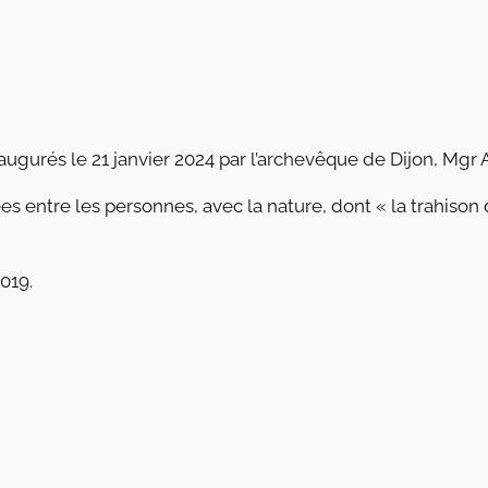
ugurés le 21 janvier 2024 par l’archevêque de Dijon, Mgr 
ées entre les personnes, avec la nature, dont « la trahis
019.