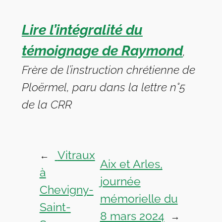
Lire l’intégralité du
témoignage de Raymond
,
Frère de l’instruction chrétienne de
Ploërmel, paru dans la lettre n°5
de la CRR
Vitraux
←
Aix et Arles,
à
journée
Chevigny-
mémorielle du
Saint-
8 mars 2024
→